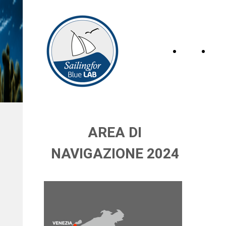
Home
Pro
Page
AREA DI
NAVIGAZIONE 2024