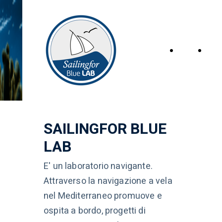
Home
Pro
Page
SAILINGFOR BLUE
LAB
E' un laboratorio navigante.
Attraverso la navigazione a vela
nel Mediterraneo promuove e
ospita a bordo, progetti di